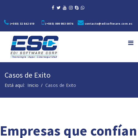
(+593) 32 842 619
(+593) 099 983 0974
contacto@edisoftware.com.ec
Casos de Exito
Está aquí:
Inicio
Casos de Exito
Empresas que confían