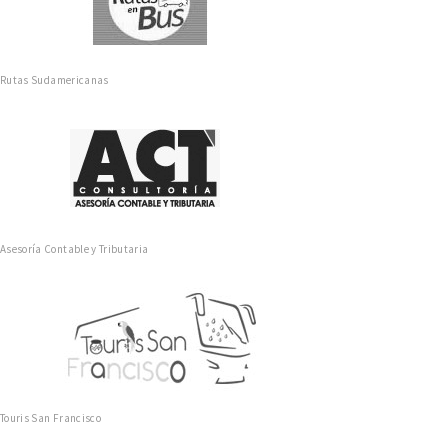
Rutas Sudamericanas
Asesoría Contable y Tributaria
Touris San Francisco