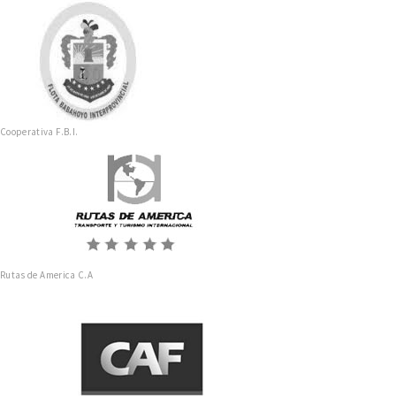
Cooperativa F.B.I.
Rutas de America C.A