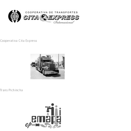
Cooperativa Cita Express
Trans Pichincha