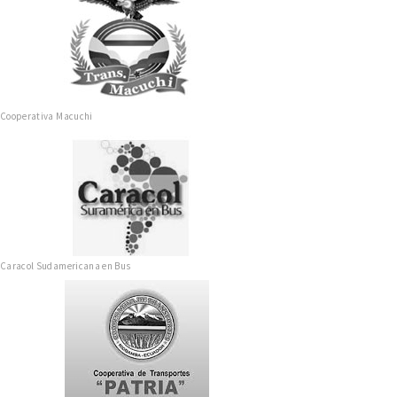
Cooperativa Macuchi
Caracol Sudamericana en Bus