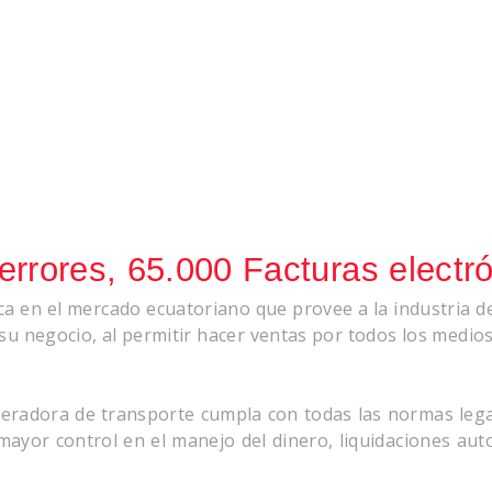
rrores, 65.000 Facturas electró
a en el mercado ecuatoriano que provee a la industria 
negocio, al permitir hacer ventas por todos los medios po
eradora de transporte cumpla con todas las normas legal
 mayor control en el manejo del dinero, liquidaciones aut