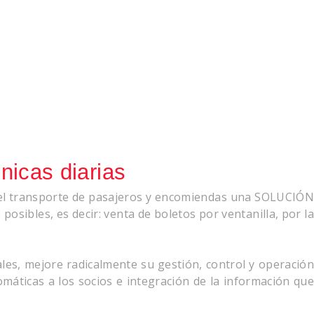
nicas diarias
del transporte de pasajeros y encomiendas una SOLUCIÓN
sibles, es decir: venta de boletos por ventanilla, por la
es, mejore radicalmente su gestión, control y operación
omáticas a los socios e integración de la información que