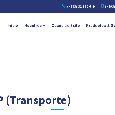
(+593) 32 842 619
(+593)
Inicio
Nosotros
Casos de Exito
Productos & Se
 (Transporte)