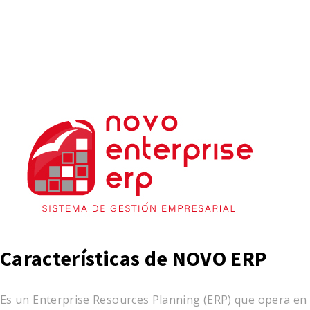
Características de NOVO ERP
Es un Enterprise Resources Planning (ERP) que opera en i