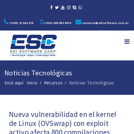
(+593) 32 842 619
(+593) 099 983 0974
contacto@edisoftware.com.ec
Noticias Tecnológicas
Está aquí:
Inicio
Recursos
Noticias Tecnológicas
Nueva vulnerabilidad en el kernel
de Linux (OVSwrap) con exploit
activo afecta 800 compilaciones