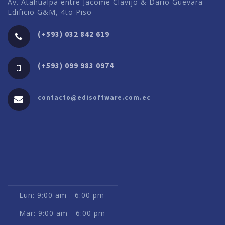
Av. Atahualpa entre Jácome Clavijo & Darío Guevara -
Edificio G&M, 4to Piso
(+593) 032 842 619
(+593) 099 983 0974
contacto@edisoftware.com.ec
Lun: 9:00 am - 6:00 pm
Mar: 9:00 am - 6:00 pm