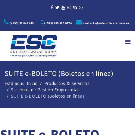
(+593) 32 842 619
(+593) 099 983 0974
contacto@edisoftware.com.ec
SUITE e-BOLETO (Boletos en línea)
Está aquí:
Inicio
Productos & Servicios
Sistemas de Gestión Empresarial
SUITE e-BOLETO (Boletos en línea)
SUITE e-BOLETO