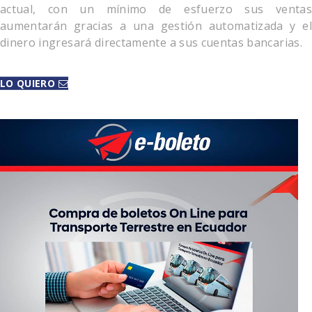
actual, con un mínimo de esfuerzo sus ventas
aumentarán gracias a una gestión automatizada y el
dinero ingresará directamente a sus cuentas bancarias.
LO QUIERO
CONTACTANOS