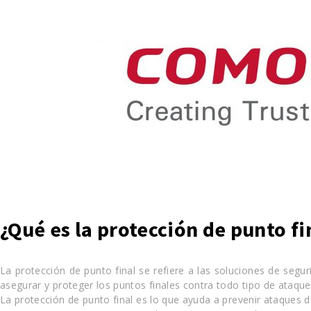
¿Qué es la protección de punto fi
La protección de punto final se refiere a las soluciones de segu
asegurar y proteger los puntos finales contra todo tipo de ataqu
La protección de punto final es lo que ayuda a prevenir ataques d