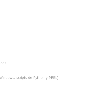
adas
Windows, scripts de Python y PERL)