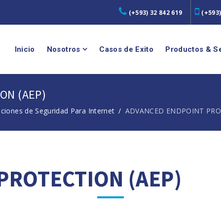
(+593) 32 842 619
(+593)
Inicio
Nosotros
Casos de Exito
Productos & Se
ON (AEP)
uciones de Seguridad Para Internet
ADVANCED ENDPOINT PROT
PROTECTION (AEP)