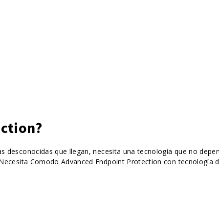
ction?
as desconocidas que llegan, necesita una tecnología que no dep
. Necesita Comodo Advanced Endpoint Protection con tecnología d