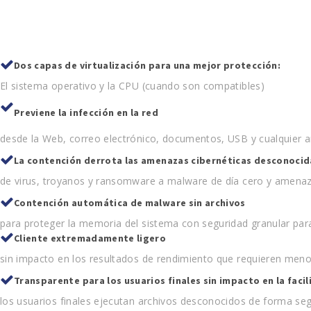
Dos capas de virtualización para una mejor protección:
El sistema operativo y la CPU (cuando son compatibles)
Previene la infección en la red
desde la Web, correo electrónico, documentos, USB y cualquier a
La contención derrota las amenazas cibernéticas desconocid
de virus, troyanos y ransomware a malware de día cero y amena
Contención automática de malware sin archivos
para proteger la memoria del sistema con seguridad granular pa
Cliente extremadamente ligero
sin impacto en los resultados de rendimiento que requieren men
Transparente para los usuarios finales sin impacto en la facil
los usuarios finales ejecutan archivos desconocidos de forma se