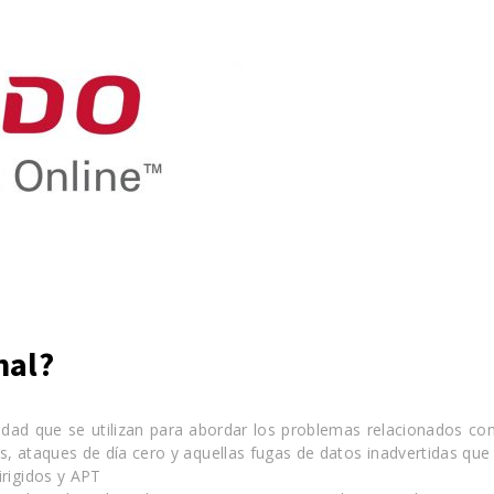
nal?
ridad que se utilizan para abordar los problemas relacionados con
es, ataques de día cero y aquellas fugas de datos inadvertidas qu
irigidos y APT