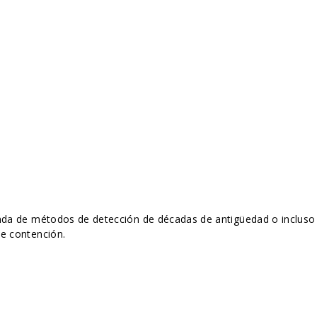
enda de métodos de detección de décadas de antigüedad o incluso
e contención.