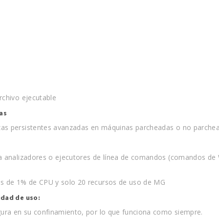
rchivo ejecutable
as
zas persistentes avanzadas en máquinas parcheadas o no parche
ra analizadores o ejecutores de línea de comandos (comandos de 
os de 1% de CPU y solo 20 recursos de uso de MG
idad de uso:
gura en su confinamiento, por lo que funciona como siempre.